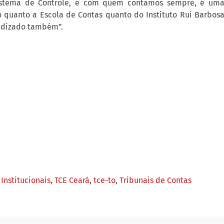
istema de Controle, e com quem contamos sempre, é um
to quanto a Escola de Contas quanto do Instituto Rui Barbosa
ndizado também”.
Institucionais
,
TCE Ceará
,
tce-to
,
Tribunais de Contas