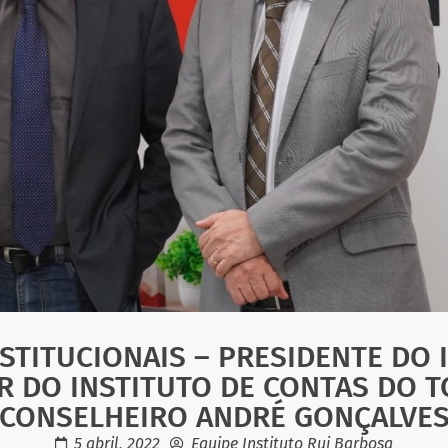
STITUCIONAIS – PRESIDENTE DO 
DO INSTITUTO DE CONTAS DO TC
CONSELHEIRO ANDRÉ GONÇALVE
5 abril, 2022
Equipe Instituto Rui Barbosa