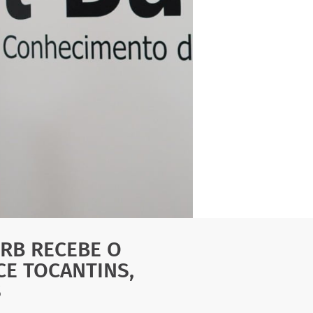
IRB RECEBE O
E TOCANTINS,
S