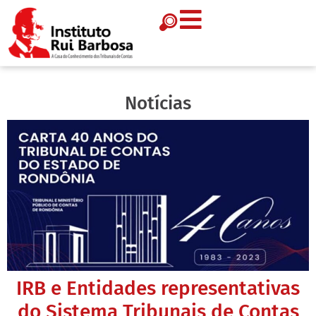
Notícias
IRB e Entidades representativas
do Sistema Tribunais de Contas