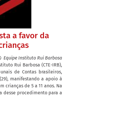
sta a favor da
 crianças
Equipe Instituto Rui Barbosa
ituto Rui Barbosa (CTE-IRB),
unais de Contas brasileiros,
(29), manifestando a apoio à
m crianças de 5 a 11 anos. Na
ia desse procedimento para a