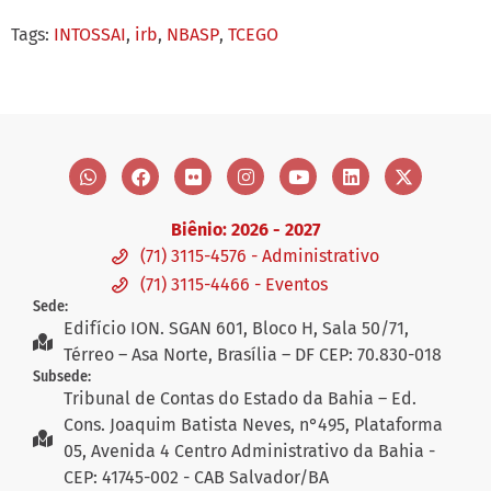
Tags:
INTOSSAI
,
irb
,
NBASP
,
TCEGO
Biênio: 2026 - 2027
(71) 3115-4576 - Administrativo
(71) 3115-4466 - Eventos
Sede:
Edifício ION. SGAN 601, Bloco H, Sala 50/71,
Térreo – Asa Norte, Brasília – DF CEP: 70.830-018
Subsede:
Tribunal de Contas do Estado da Bahia – Ed.
Cons. Joaquim Batista Neves, n°495, Plataforma
05, Avenida 4 Centro Administrativo da Bahia -
CEP: 41745-002 - CAB Salvador/BA