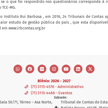
 se o que foi respondido nos questionários corresponde à r
do TCE-MG.
o Instituto Rui Barbosa , em 2016, 24 Tribunais de Contas a
aior estudo de gestão pública do pais , que esta disponíve
l em www.irbcontas.org.br
Biênio: 2026 - 2027
(71) 3115-4576 - Administrativo
(71) 3115-4466 - Eventos
Subsede:
Sala 50/71, Térreo – Asa Norte,
Tribunal de Contas do Esta
Batista Neves, n°495, Plat