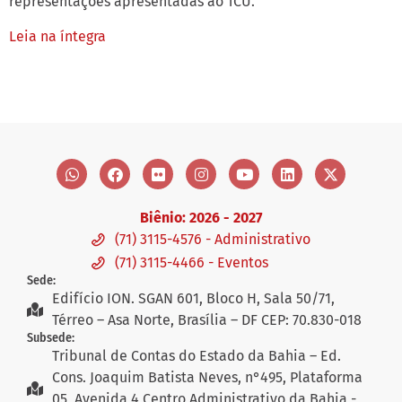
representações apresentadas ao TCU.
Leia na íntegra
Biênio: 2026 - 2027
(71) 3115-4576 - Administrativo
(71) 3115-4466 - Eventos
Sede:
Edifício ION. SGAN 601, Bloco H, Sala 50/71,
Térreo – Asa Norte, Brasília – DF CEP: 70.830-018
Subsede:
Tribunal de Contas do Estado da Bahia – Ed.
Cons. Joaquim Batista Neves, n°495, Plataforma
05, Avenida 4 Centro Administrativo da Bahia -