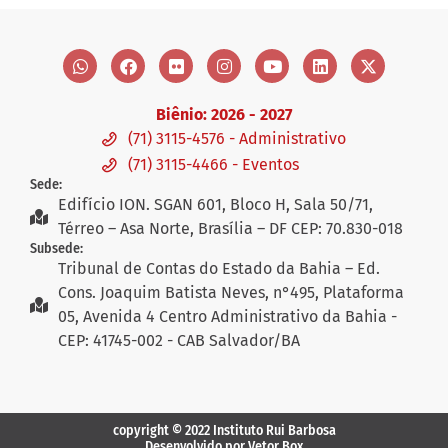
Biênio: 2026 - 2027
(71) 3115-4576 - Administrativo
(71) 3115-4466 - Eventos
Sede:
Edifício ION. SGAN 601, Bloco H, Sala 50/71,
Térreo – Asa Norte, Brasília – DF CEP: 70.830-018
Subsede:
Tribunal de Contas do Estado da Bahia – Ed.
Cons. Joaquim Batista Neves, n°495, Plataforma
05, Avenida 4 Centro Administrativo da Bahia -
CEP: 41745-002 - CAB Salvador/BA
copyright © 2022 Instituto Rui Barbosa
Desenvolvido por Vetor Box