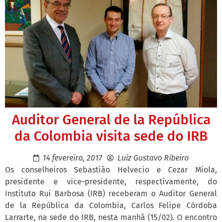
Auditor General de la República
da Colombia visita sede do IRB
14 fevereiro, 2017
Luiz Gustavo Ribeiro
Os conselheiros Sebastião Helvecio e Cezar Miola,
presidente e vice-presidente, respectivamente, do
Instituto Rui Barbosa (IRB) receberam o Auditor General
de la República da Colombia, Carlos Felipe Córdoba
Larrarte, na sede do IRB, nesta manhã (15/02). O encontro