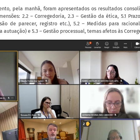
nto, pela manhã, foram apresentados os resultados consol
mensões: 2.2 – Corregedoria, 2.3 – Gestão da ética, 5.1 Pra
são de parecer, registro etc.), 5.2 – Medidas para raciona
a autuação) e 5.3 – Gestão processual, temas afetos às Correg