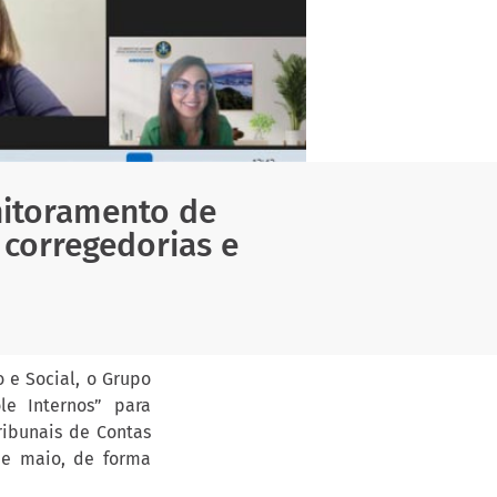
nitoramento de
corregedorias e
 e Social, o Grupo
le Internos” para
ibunais de Contas
 de maio, de forma