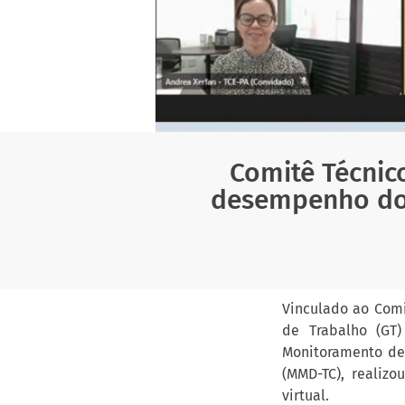
Comitê Técnic
desempenho do 
Vinculado ao Comi
de Trabalho (GT)
Monitoramento de
(MMD-TC), realizo
virtual.