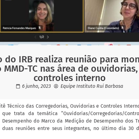
o do IRB realiza reunião para mo
MMD-TC nas área de ouvidorias, 
controles interno
6 junho, 2023
Equipe Instituto Rui Barbosa
tê Técnico das Corregedorias, Ouvidorias e Controles Interno
 que trata da temática “Ouvidorias/Corregedorias/Contro
 Desempenho do Marco da Medição de Desempenho dos Tr
u duas reuniões entre seus integrantes, no último dia 30