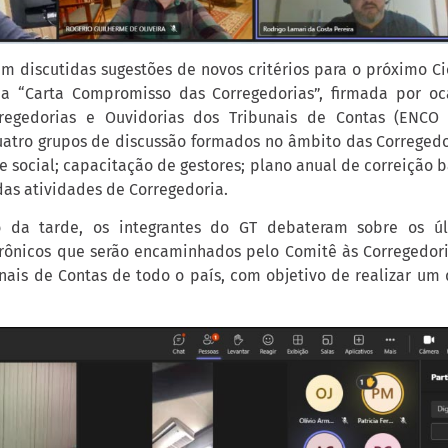
am discutidas sugestões de novos critérios para o próximo C
a “Carta Compromisso das Corregedorias”, firmada por oc
regedorias e Ouvidorias dos Tribunais de Contas (ENCO 
tro grupos de discussão formados no âmbito das Corregedo
e social; capacitação de gestores; plano anual de correição 
das atividades de Corregedoria.
o da tarde, os integrantes do GT debateram sobre os úl
trônicos que serão encaminhados pelo Comitê às Corregedori
unais de Contas de todo o país, com objetivo de realizar um 