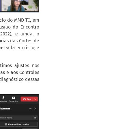
iclo do MMD-TC, em
asião do Encontro
2022), e ainda, o
rias das Cortes de
baseada em risco; e
timos ajustes nos
as e aos Controles
diagnóstico dessas