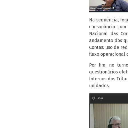
Na sequência, for
consonância com 
Nacional das Cor
andamento dos qua
Contas: uso de red
fluxo operacional 
Por fim, no turn
questionários ele
Internos dos Trib
unidades.