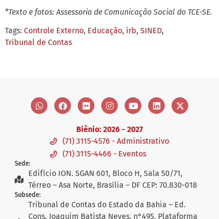
*Texto e fotos: Assessoria de Comunicação Social do TCE-SE.
Tags:
Controle Externo
,
Educação
,
irb
,
SINED
,
Tribunal de Contas
Biênio: 2026 - 2027
(71) 3115-4576 - Administrativo
(71) 3115-4466 - Eventos
Sede:
Edifício ION. SGAN 601, Bloco H, Sala 50/71,
Térreo – Asa Norte, Brasília – DF CEP: 70.830-018
Subsede:
Tribunal de Contas do Estado da Bahia – Ed.
Cons. Joaquim Batista Neves, n°495, Plataforma