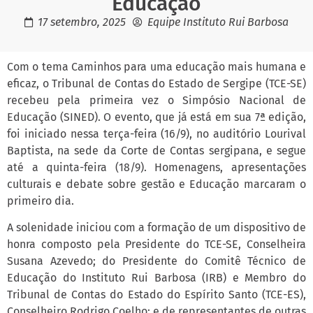
Educação
17 setembro, 2025
Equipe Instituto Rui Barbosa
Com o tema Caminhos para uma educação mais humana e
eficaz, o Tribunal de Contas do Estado de Sergipe (TCE-SE)
recebeu pela primeira vez o Simpósio Nacional de
Educação (SINED). O evento, que já está em sua 7ª edição,
foi iniciado nessa terça-feira (16/9), no auditório Lourival
Baptista, na sede da Corte de Contas sergipana, e segue
até a quinta-feira (18/9). Homenagens, apresentações
culturais e debate sobre gestão e Educação marcaram o
primeiro dia.
A solenidade iniciou com a formação de um dispositivo de
honra composto pela Presidente do TCE-SE, Conselheira
Susana Azevedo; do Presidente do Comitê Técnico de
Educação do Instituto Rui Barbosa (IRB) e Membro do
Tribunal de Contas do Estado do Espírito Santo (TCE-ES),
Conselheiro Rodrigo Coelho; e de representantes de outras