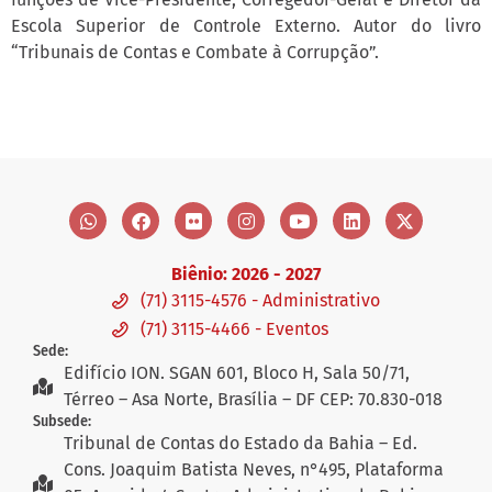
Escola Superior de Controle Externo. Autor do livro
“Tribunais de Contas e Combate à Corrupção”.
Biênio: 2026 - 2027
(71) 3115-4576 - Administrativo
(71) 3115-4466 - Eventos
Sede:
Edifício ION. SGAN 601, Bloco H, Sala 50/71,
Térreo – Asa Norte, Brasília – DF CEP: 70.830-018
Subsede:
Tribunal de Contas do Estado da Bahia – Ed.
Cons. Joaquim Batista Neves, n°495, Plataforma