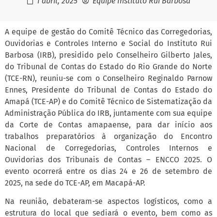
1 abril, 2025
Equipe Instituto Rui Barbosa
A equipe de gestão do Comitê Técnico das Corregedorias,
Ouvidorias e Controles Interno e Social do Instituto Rui
Barbosa (IRB), presidido pelo Conselheiro Gilberto Jales,
do Tribunal de Contas do Estado do Rio Grande do Norte
(TCE-RN), reuniu-se com o Conselheiro Reginaldo Parnow
Ennes, Presidente do Tribunal de Contas do Estado do
Amapá (TCE-AP) e do Comitê Técnico de Sistematização da
Administração Pública do IRB, juntamente com sua equipe
da Corte de Contas amapaense, para dar início aos
trabalhos preparatórios à organização do Encontro
Nacional de Corregedorias, Controles Internos e
Ouvidorias dos Tribunais de Contas – ENCCO 2025. O
evento ocorrerá entre os dias 24 e 26 de setembro de
2025, na sede do TCE-AP, em Macapá-AP.
Na reunião, debateram-se aspectos logísticos, como a
estrutura do local que sediará o evento, bem como as