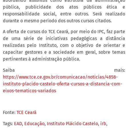
abordando assuntos como estrutura da administração
pública, publicidade dos atos públicos ética e
responsabilidade social, entre outros. Será realizado
durante o mesmo período dos outros cursos citados.
A oferta de cursos do TCE Ceará, por meio do IPC, faz parte
de uma série de iniciativas pedagógicas a distância
realizadas pelo Instituto, com o objetivo de orientar e
capacitar gestores e a sociedade em geral, sobre temas
pertinentes à administração pública.
Saiba mais:
https://www.tce.ce.gov.br/comunicacao/noticias/4858-
instituto-placido-castelo-oferta-cursos-a-distancia-com-
eixos-tematicos-variados
Fonte:
TCE Ceará
Tags:
EAD
,
Educação
,
Instituto Plácido Castelo
,
irb
,