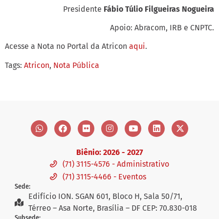
Presidente
Fábio Túlio Filgueiras Nogueira
Apoio: Abracom, IRB e CNPTC.
Acesse a Nota no Portal da Atricon
aqui
.
Tags:
Atricon
,
Nota Pública
Biênio: 2026 - 2027
(71) 3115-4576 - Administrativo
(71) 3115-4466 - Eventos
Sede:
Edifício ION. SGAN 601, Bloco H, Sala 50/71,
Térreo – Asa Norte, Brasília – DF CEP: 70.830-018
Subsede: