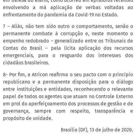
em defesa do erário, como ocorreu em episódios recentes
envolvendo a má aplicação de verbas voltadas ao
enfrentamento do pandemia da Covid-19 no Estado.
7 – Aliás, não tem sido outro o comportamento, senão o
permanente combate à corrupção e, neste momento o
empenho redobrado – generalizado entre os Tribunais de
Contas do Brasil – pela lícita aplicação dos recursos
emergenciais, para o resguardo dos interesses dos
cidadãos brasileiros.
8- Por fim, a Atricon reafirma o seu pacto com o princípio
republicano e a permanente disposição para o diálogo
entre instituições e entidades, reconhecendo o relevante
papel de todos os agentes que atuam no Controle Externo
em prol do aperfeiçoamento dos processos de gestão e de
governança, sempre com respeito, transparência e
propósito de unidade.
Brasília (DF), 13 de julho de 2020.