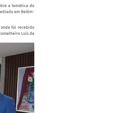
obre a temática do
 sediado em Belém-
, onde foi recebido
Conselheiro Luis da