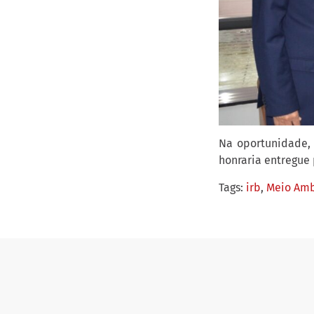
Na oportunidade, 
honraria entregue 
Tags:
irb
,
Meio Amb