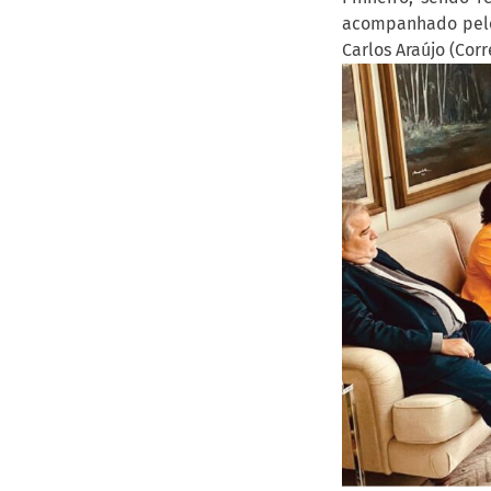
acompanhado pelos
Carlos Araújo (Cor