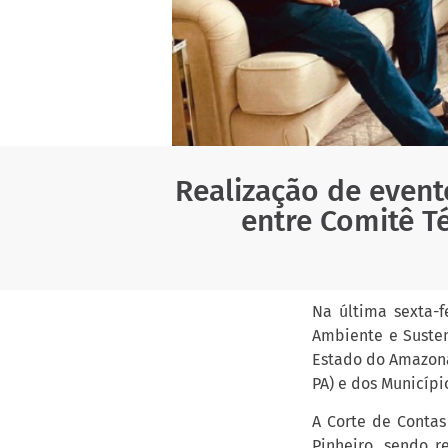
Realização de event
entre Comitê T
Na última sexta-f
Ambiente e Susten
Estado do Amazonas
PA) e dos Municípi
A Corte de Contas
Pinheiro, sendo r