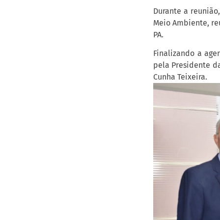
Durante a reunião
Meio Ambiente, re
PA.
Finalizando a agen
pela Presidente da
Cunha Teixeira.