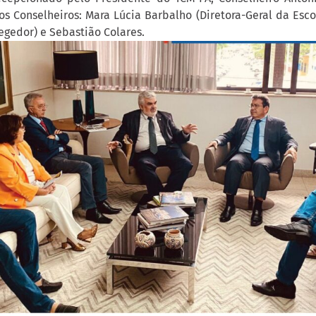
 Conselheiros: Mara Lúcia Barbalho (Diretora-Geral da Escol
regedor) e Sebastião Colares.