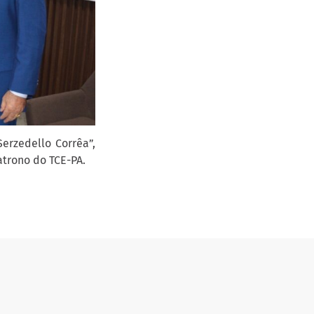
erzedello Corrêa”,
atrono do TCE-PA.