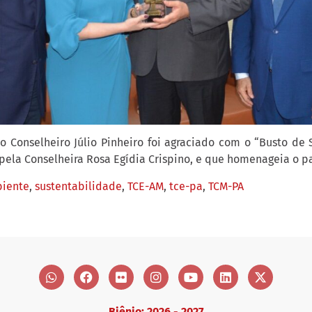
o Conselheiro Júlio Pinheiro foi agraciado com o “Busto de S
pela Conselheira Rosa Egídia Crispino, e que homenageia o p
iente
,
sustentabilidade
,
TCE-AM
,
tce-pa
,
TCM-PA
Biênio: 2026 - 2027