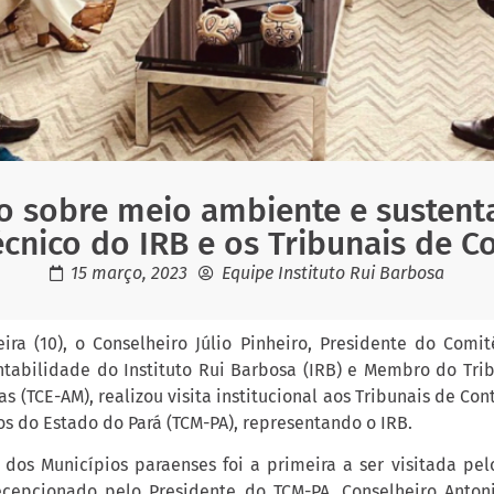
o sobre meio ambiente e sustent
écnico do IRB e os Tribunais de C
15 março, 2023
Equipe Instituto Rui Barbosa
eira (10), o Conselheiro Júlio Pinheiro, Presidente do Comi
tabilidade do Instituto Rui Barbosa (IRB) e Membro do Tri
 (TCE-AM), realizou visita institucional aos Tribunais de Con
os do Estado do Pará (TCM-PA), representando o IRB.
 dos Municípios paraenses foi a primeira a ser visitada pelo
ecepcionado pelo Presidente do TCM-PA, Conselheiro Anton