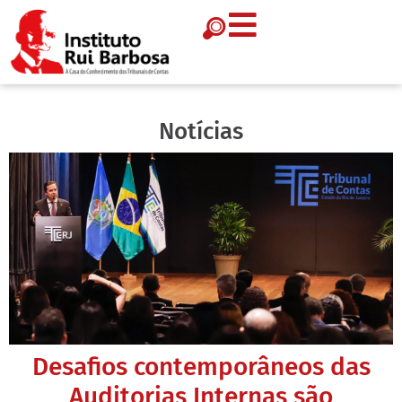
Notícias
Desafios contemporâneos das
Auditorias Internas são