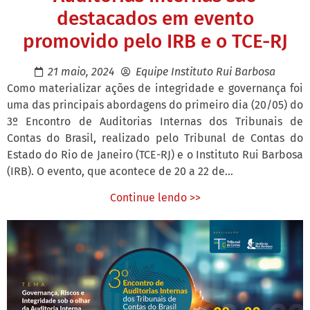
destacados em evento
promovido pelo IRB e o TCE-RJ
21 maio, 2024
Equipe Instituto Rui Barbosa
Como materializar ações de integridade e governança foi
uma das principais abordagens do primeiro dia (20/05) do
3º Encontro de Auditorias Internas dos Tribunais de
Contas do Brasil, realizado pelo Tribunal de Contas do
Estado do Rio de Janeiro (TCE-RJ) e o Instituto Rui Barbosa
(IRB). O evento, que acontece de 20 a 22 de...
Continue lendo >>