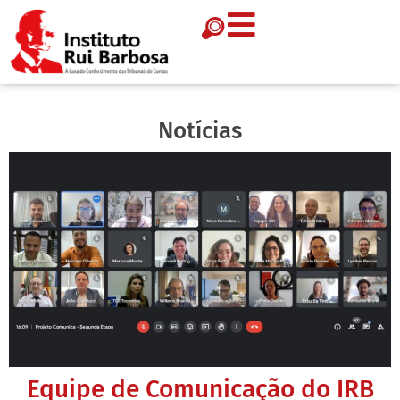
Notícias
Equipe de Comunicação do IRB