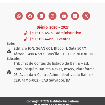
Biênio: 2026 - 2027
(71) 3115-4576 - Administrativo
(71) 3115-4466 - Eventos
Sede:
Edifício ION. SGAN 601, Bloco H, Sala 50/71,
Térreo – Asa Norte, Brasília – DF CEP: 70.830-018
Subsede:
Tribunal de Contas do Estado da Bahia – Ed.
Cons. Joaquim Batista Neves, n°495, Plataforma
05, Avenida 4 Centro Administrativo da Bahia -
CEP: 41745-002 - CAB Salvador/BA
copyright © 2022 Instituto Rui Barbosa