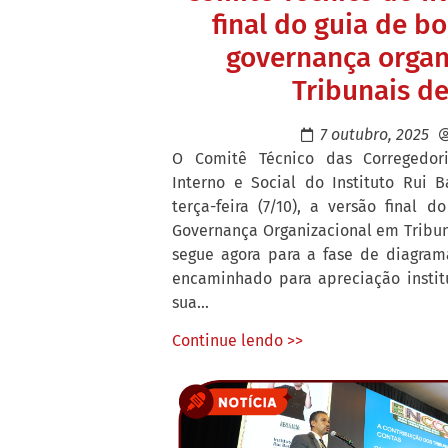
final do guia de b
governança organ
Tribunais d
7 outubro, 2025
O Comitê Técnico das Corregedori
Interno e Social do Instituto Rui B
terça-feira (7/10), a versão final 
Governança Organizacional em Tribu
segue agora para a fase de diagram
encaminhado para apreciação instit
sua...
Continue lendo >>