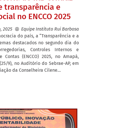
e transparência e
ocial no ENCCO 2025
, 2025
Equipe Instituto Rui Barbosa
cracia do país, a “Transparência e a
 temas destacados no segundo dia do
regedorias, Controles Internos e
de Contas (ENCCO) 2025, no Amapá,
 (25/9), no Auditório do Sebrae-AP, em
ação da Conselheira Cilene...