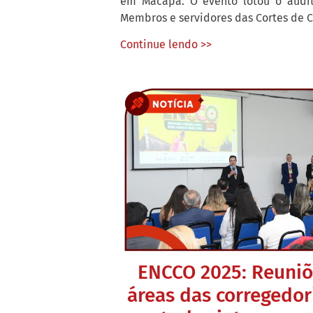
em Macapá. O evento lotou o audit
Membros e servidores das Cortes de C
Continue lendo >>
ENCCO 2025: Reuniõ
áreas das corregedor