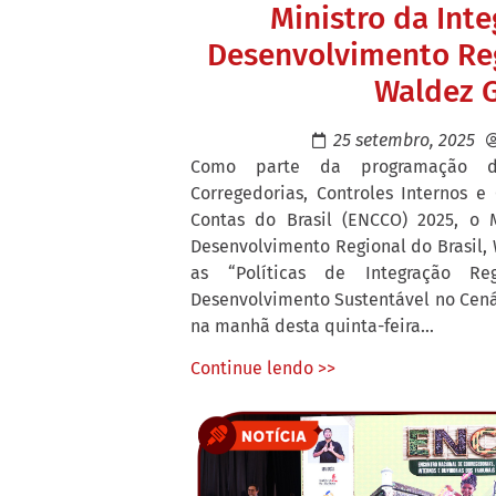
Ministro da Int
Desenvolvimento Reg
Waldez 
25 setembro, 2025
Como parte da programação d
Corregedorias, Controles Internos e
Contas do Brasil (ENCCO) 2025, o 
Desenvolvimento Regional do Brasil, 
as “Políticas de Integração R
Desenvolvimento Sustentável no Cená
na manhã desta quinta-feira...
Continue lendo >>