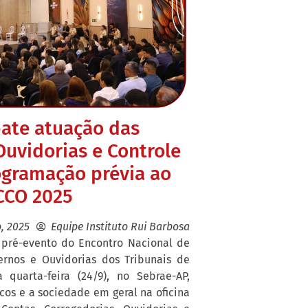
bate atuação das
Ouvidorias e Controle
ogramação prévia ao
CCO 2025
, 2025
Equipe Instituto Rui Barbosa
 pré-evento do Encontro Nacional de
ternos e Ouvidorias dos Tribunais de
 quarta-feira (24/9), no Sebrae-AP,
cos e a sociedade em geral na oficina