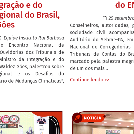
egração e do
do E
ional do Brasil,
25 setembro
Góes
Conselheiros, autoridades, 
sociedade civil acompanha
Equipe Instituto Rui Barbosa
Auditório do Sebrae-PA, em
o Encontro Nacional de
Nacional de Corregedorias, 
 Ouvidorias dos Tribunais de
Tribunais de Contas do Br
Ministro da Integração e do
marcado pela palestra magna
Waldez Góes, palestrou sobre
de um dos mais...
egional e os Desafios do
Continue lendo >>
rio de Mudanças Climáticas”,