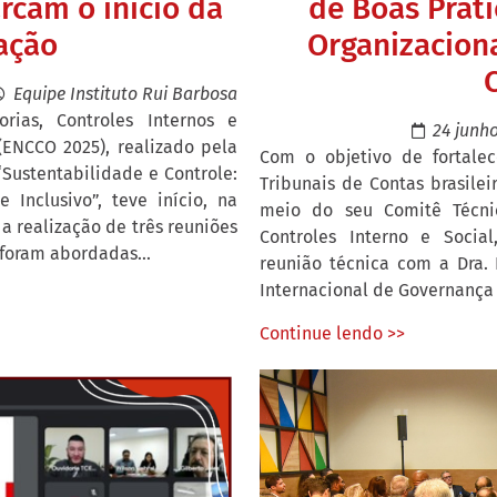
rcam o início da
de Boas Prát
ação
Organizaciona
Equipe Instituto Rui Barbosa
rias, Controles Internos e
24 junho
(ENCCO 2025), realizado pela
Com o objetivo de fortalec
Sustentabilidade e Controle:
Tribunais de Contas brasileir
 Inclusivo”, teve início, na
meio do seu Comitê Técnic
a realização de três reuniões
Controles Interno e Social,
 foram abordadas...
reunião técnica com a Dra. 
Internacional de Governança (i
Continue lendo >>