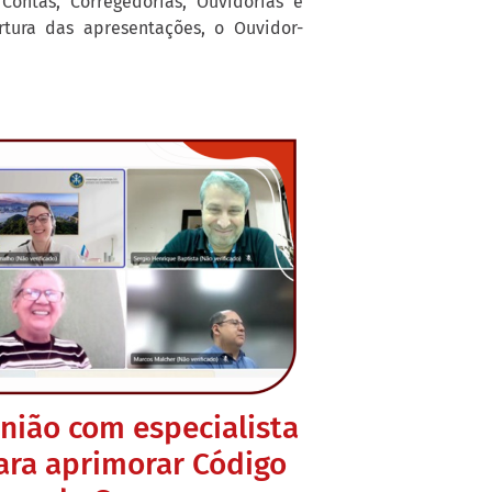
Contas, Corregedorias, Ouvidorias e
rtura das apresentações, o Ouvidor-
nião com especialista
ara aprimorar Código