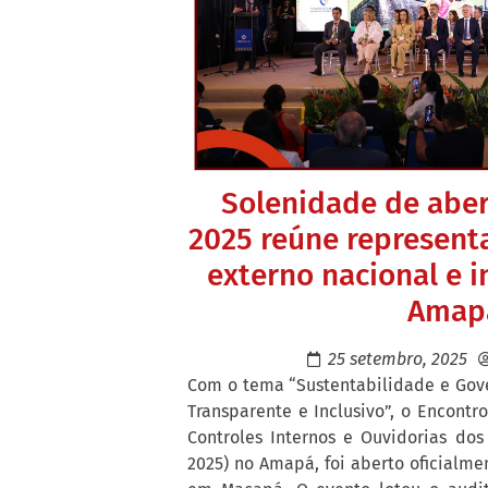
Solenidade de abe
2025 reúne represent
externo nacional e i
Amap
25 setembro, 2025
Com o tema “Sustentabilidade e Gov
Transparente e Inclusivo”, o Encontr
Controles Internos e Ouvidorias do
2025) no Amapá, foi aberto oficialmen