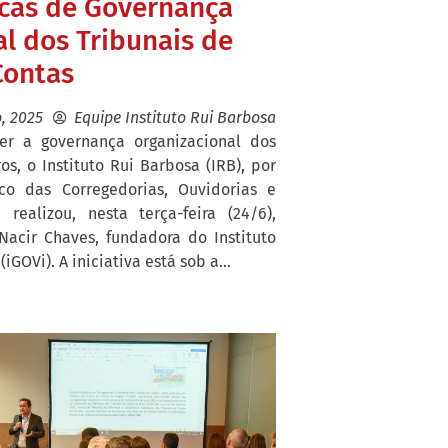
icas de Governança
l dos Tribunais de
Contas
, 2025
Equipe Instituto Rui Barbosa
er a governança organizacional dos
os, o Instituto Rui Barbosa (IRB), por
o das Corregedorias, Ouvidorias e
 realizou, nesta terça-feira (24/6),
Nacir Chaves, fundadora do Instituto
GOVi). A iniciativa está sob a...