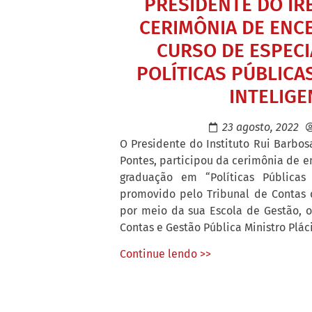
PRESIDENTE DO IRB
CERIMÔNIA DE EN
CURSO DE ESPECI
POLÍTICAS PÚBLICA
INTELIGE
23 agosto, 2022
O Presidente do Instituto Rui Barbosa
Pontes, participou da cerimônia de e
graduação em “Políticas Públicas 
promovido pelo Tribunal de Contas 
por meio da sua Escola de Gestão, o 
Contas e Gestão Pública Ministro Plácid
Continue lendo >>