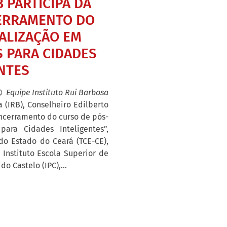
 PARTICIPA DA
CERRAMENTO DO
ALIZAÇÃO EM
S PARA CIDADES
NTES
Equipe Instituto Rui Barbosa
 (IRB), Conselheiro Edilberto
ncerramento do curso de pós-
para Cidades Inteligentes”,
do Estado do Ceará (TCE-CE),
Instituto Escola Superior de
o Castelo (IPC),...