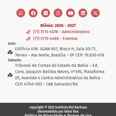
Biênio: 2026 - 2027
(71) 3115-4576 - Administrativo
(71) 3115-4466 - Eventos
Sede:
Edifício ION. SGAN 601, Bloco H, Sala 50/71,
Térreo – Asa Norte, Brasília – DF CEP: 70.830-018
Subsede:
Tribunal de Contas do Estado da Bahia – Ed.
Cons. Joaquim Batista Neves, n°495, Plataforma
05, Avenida 4 Centro Administrativo da Bahia -
CEP: 41745-002 - CAB Salvador/BA
copyright © 2022 Instituto Rui Barbosa
Desenvolvido por Vetor Box
Política de Privacidade e Termos de Uso