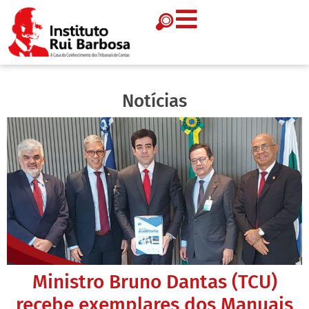
Notícias
Ministro Bruno Dantas (TCU)
recebe exemplares dos Manuais