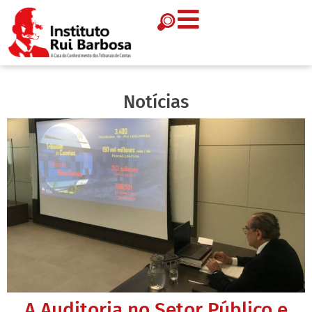
Notícias
A Auditoria no Setor Público e