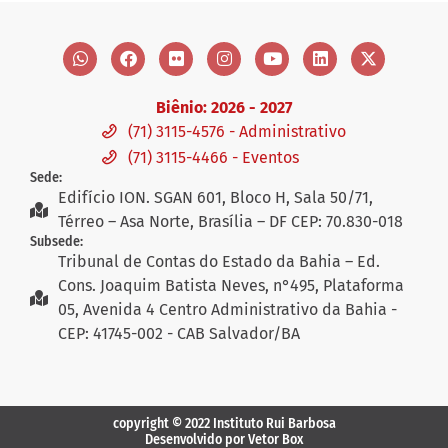
Biênio: 2026 - 2027
(71) 3115-4576 - Administrativo
(71) 3115-4466 - Eventos
Sede:
Edifício ION. SGAN 601, Bloco H, Sala 50/71,
Térreo – Asa Norte, Brasília – DF CEP: 70.830-018
Subsede:
Tribunal de Contas do Estado da Bahia – Ed.
Cons. Joaquim Batista Neves, n°495, Plataforma
05, Avenida 4 Centro Administrativo da Bahia -
CEP: 41745-002 - CAB Salvador/BA
copyright © 2022 Instituto Rui Barbosa
Desenvolvido por Vetor Box