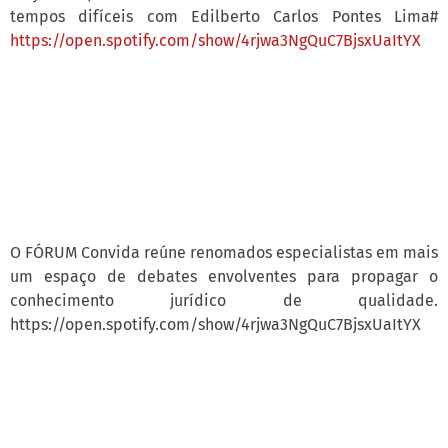
tempos difíceis com Edilberto Carlos Pontes Lima#
https://open.spotify.com/show/4rjwa3NgQuC7BjsxUaItYX
O FÓRUM Convida reúne renomados especialistas em mais
um espaço de debates envolventes para propagar o
conhecimento jurídico de qualidade.
https://open.spotify.com/show/4rjwa3NgQuC7BjsxUaItYX