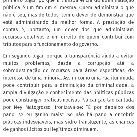
primeiro lugar, porque a transparência da administração
pública é um fim em si mesma. Quem administra o que
não é seu, mas de todos, tem o dever de demonstrar que
está administrando da melhor forma. A prestação de
contas é, portanto, um dever dos que administram
recursos coletivos e um direito de quem contribui com
tributos para o funcionamento do governo.
Em segundo lugar, porque a transparência ajuda a evitar
muitos problemas, desde a corrupção até a
sobredestinação de recursos para áreas específicas, de
interesse de uma minoria. Assim como uma rua iluminada
pode contribuir para a diminuição da criminalidade, a
ampla divulgação e conhecimento das políticas públicas
pode constranger práticas nocivas. Na canção tão cantada
por Ney Matogrosso, ironizava-se: “É por debaixo dos
pano, se eu ganho mais”. Se não há pano a encobrir
práticas indesejáveis, mas vidro transluzente, as chances
de ganhos ilícitos ou ilegítimos diminuem.