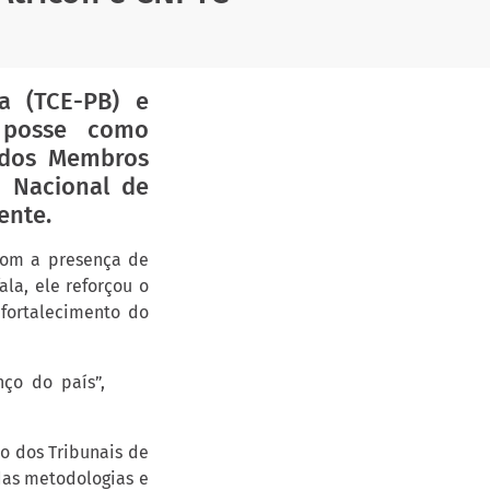
ra (TCE-PB) e
 posse como
o dos Membros
o Nacional de
ente.
 com a presença de
ala, ele reforçou o
fortalecimento do
ço do país”,
o dos Tribunais de
das metodologias e