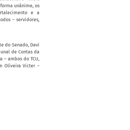
 forma unânime, os
rtalecimento e a
odos – servidores,
te do Senado, Davi
ibunal de Contas da
ra – ambos do TCU,
Oliveira Victer –