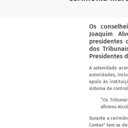
Os conselhei
Joaquim Al
presidentes 
dos Tribunai
Presidentes d
A solenidade acon
autoridades, incl
apoio às institui
sistema de control
“Os Tribuna
afirmou Alco
Durante a cerimôn
Contas” tem se de