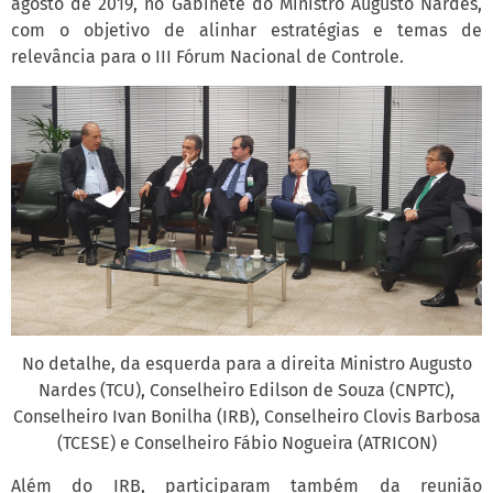
agosto de 2019, no Gabinete do Ministro Augusto Nardes,
com o objetivo de alinhar estratégias e temas de
relevância para o III Fórum Nacional de Controle.
No detalhe, da esquerda para a direita Ministro Augusto
Nardes (TCU), Conselheiro Edilson de Souza (CNPTC),
Conselheiro Ivan Bonilha (IRB), Conselheiro Clovis Barbosa
(TCESE) e Conselheiro Fábio Nogueira (ATRICON)
Além do IRB, participaram também da reunião