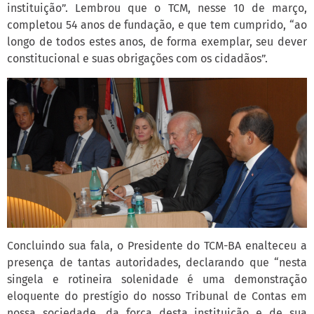
instituição”. Lembrou que o TCM, nesse 10 de março,
completou 54 anos de fundação, e que tem cumprido, “ao
longo de todos estes anos, de forma exemplar, seu dever
constitucional e suas obrigações com os cidadãos”.
Concluindo sua fala, o Presidente do TCM-BA enalteceu a
presença de tantas autoridades, declarando que “nesta
singela e rotineira solenidade é uma demonstração
eloquente do prestígio do nosso Tribunal de Contas em
nossa sociedade, da força desta instituição e de sua