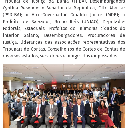
Tribunal de Justiça da Bahia (TJ-BA), Desembargadora
Cynthia Resende; o Senador da República, Otto Alencar
(PSD-BA); o Vice-Governador Geraldo Júnior (MDB); o
Prefeito de Salvador, Bruno Reis (UNIÃO); Deputados
Federais, Estaduais, Prefeitos de inúmeras cidades do
interior baiano; Desembargadores, Procuradores de
Justiça, lideranças das associações representativas dos
Tribunais de Contas, Conselheiros de Cortes de Contas de
diversos estados, servidores e amigos dos empossados.