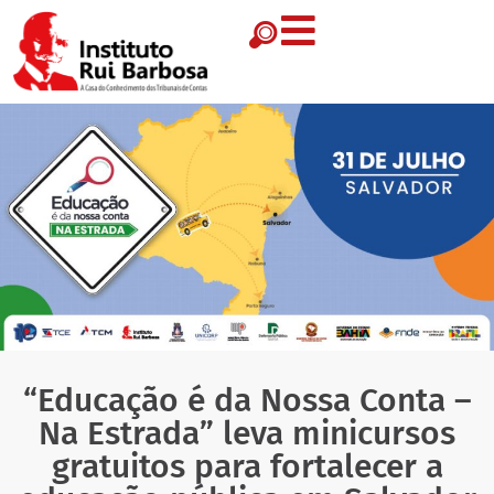
“Educação é da Nossa Conta –
Na Estrada” leva minicursos
gratuitos para fortalecer a