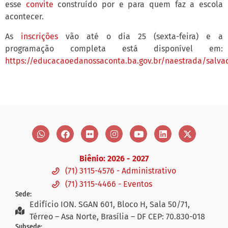
esse
convite
construído por e para quem faz a escola
acontecer.
As
inscrições
vão até o dia 25 (sexta-feira) e a
programação completa está disponível em:
https://educacaoedanossaconta.ba.gov.br/naestrada/salv
Biênio: 2026 - 2027
(71) 3115-4576 - Administrativo
(71) 3115-4466 - Eventos
Sede:
Edifício ION. SGAN 601, Bloco H, Sala 50/71,
Térreo – Asa Norte, Brasília – DF CEP: 70.830-018
Subsede: