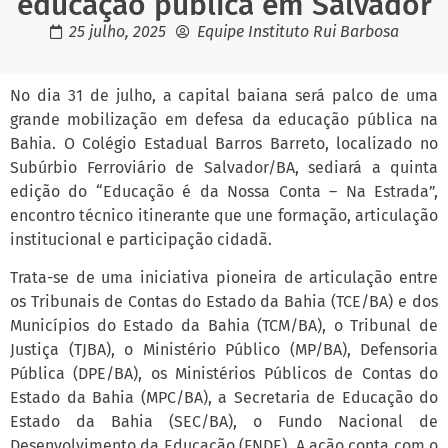
educação pública em Salvador
25 julho, 2025
Equipe Instituto Rui Barbosa
No dia 31 de julho, a capital baiana será palco de uma
grande mobilização em defesa da educação pública na
Bahia. O Colégio Estadual Barros Barreto, localizado no
Subúrbio Ferroviário de Salvador/BA, sediará a quinta
edição do “Educação é da Nossa Conta – Na Estrada”,
encontro técnico itinerante que une formação, articulação
institucional e participação cidadã.
Trata-se de uma iniciativa pioneira de articulação entre
os Tribunais de Contas do Estado da Bahia (TCE/BA) e dos
Municípios do Estado da Bahia (TCM/BA), o Tribunal de
Justiça (TJBA), o Ministério Público (MP/BA), Defensoria
Pública (DPE/BA), os Ministérios Públicos de Contas do
Estado da Bahia (MPC/BA), a Secretaria de Educação do
Estado da Bahia (SEC/BA), o Fundo Nacional de
Desenvolvimento da Educação (FNDE). A ação conta com o