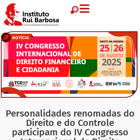
Personalidades renomadas do
Direito e do Controle
participam do IV Congresso