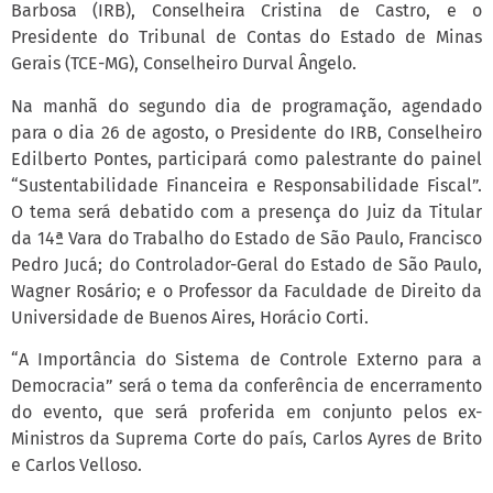
Barbosa (IRB), Conselheira Cristina de Castro, e o
Presidente do Tribunal de Contas do Estado de Minas
Gerais (TCE-MG), Conselheiro Durval Ângelo.
Na manhã do segundo dia de programação, agendado
para o dia 26 de agosto, o Presidente do IRB, Conselheiro
Edilberto Pontes, participará como palestrante do painel
“Sustentabilidade Financeira e Responsabilidade Fiscal”.
O tema será debatido com a presença do Juiz da Titular
da 14ª Vara do Trabalho do Estado de São Paulo, Francisco
Pedro Jucá; do Controlador-Geral do Estado de São Paulo,
Wagner Rosário; e o Professor da Faculdade de Direito da
Universidade de Buenos Aires, Horácio Corti.
“A Importância do Sistema de Controle Externo para a
Democracia” será o tema da conferência de encerramento
do evento, que será proferida em conjunto pelos ex-
Ministros da Suprema Corte do país, Carlos Ayres de Brito
e Carlos Velloso.