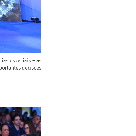
ias especiais – as
ortantes decisões