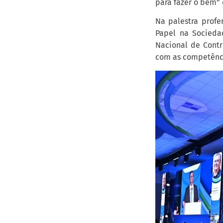
para fazer o bem” 
Na palestra profe
Papel na Socieda
Nacional de Cont
com as competênci