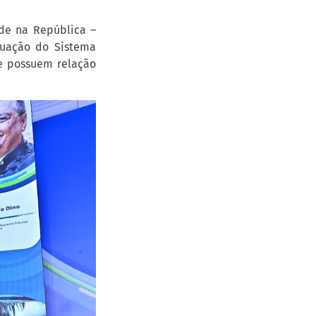
ade na República –
tuação do Sistema
e possuem relação