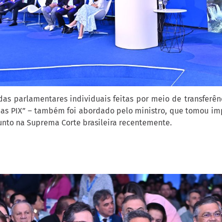
s parlamentares individuais feitas por meio de transferênc
 PIX” – também foi abordado pelo ministro, que tomou imp
unto na Suprema Corte brasileira recentemente.