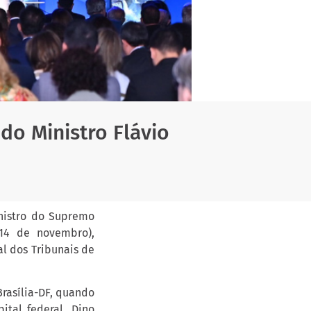
do Ministro Flávio
inistro do Supremo
(14 de novembro),
l dos Tribunais de
Brasília-DF, quando
tal federal. Dino