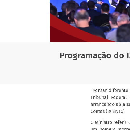
Programação do IX
“Pensar diferente
Tribunal Federal
arrancando aplaus
Contas (IX ENTC).
O Ministro referiu
um homem morreu 