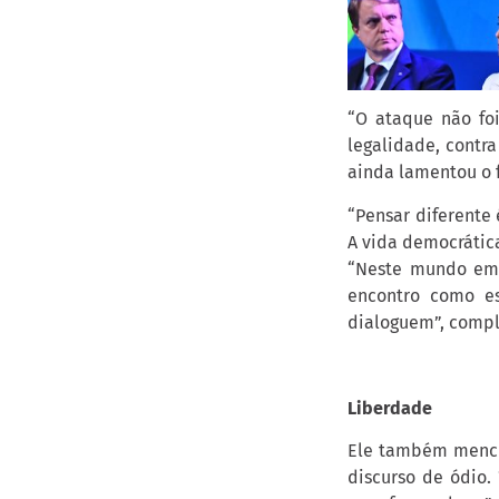
“O ataque não foi
legalidade, contra
ainda lamentou o f
“Pensar diferente 
A vida democrática
“Neste mundo em 
encontro como e
dialoguem”, comple
Liberdade
Ele também menci
discurso de ódio.