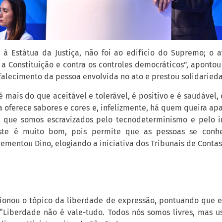
 à Estátua da Justiça, não foi ao edifício do Supremo; o a
 a Constituição e contra os controles democráticos”, aponto
alecimento da pessoa envolvida no ato e prestou solidarieda
é mais do que aceitável e tolerável, é positivo e é saudável, 
 oferece sabores e cores e, infelizmente, há quem queira apag
que somos escravizados pelo tecnodeterminismo e pelo i
ste é muito bom, pois permite que as pessoas se conhe
mentou Dino, elogiando a iniciativa dos Tribunais de Contas
onou o tópico da liberdade de expressão, pontuando que e
 “Liberdade não é vale-tudo. Todos nós somos livres, mas 