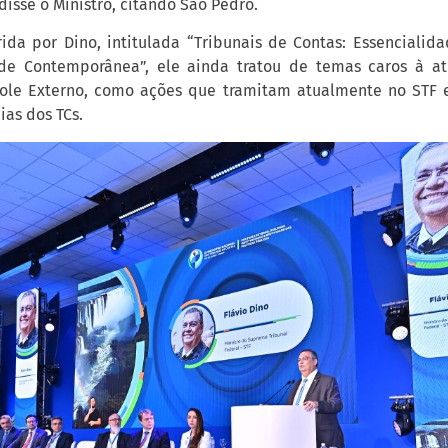
disse o Ministro, citando São Pedro.
rida por Dino, intitulada “Tribunais de Contas: Essencialid
de Contemporânea”, ele ainda tratou de temas caros à a
role Externo, como ações que tramitam atualmente no STF 
as dos TCs.