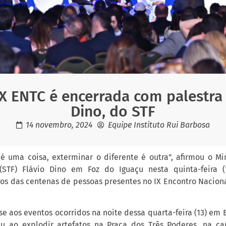
 ENTC é encerrada com palestra 
Dino, do STF
14 novembro, 2024
Equipe Instituto Rui Barbosa
 é uma coisa, exterminar o diferente é outra”, afirmou o M
 (STF) Flávio Dino em Foz do Iguaçu nesta quinta-feira 
os das centenas de pessoas presentes no IX Encontro Naciona
-se aos eventos ocorridos na noite dessa quarta-feira (13) em 
ao explodir artefatos na Praça dos Três Poderes, na capi