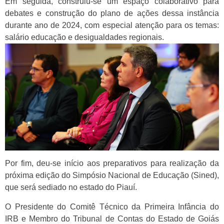
Em seguida, construiu-se um espaço colaborativo para
debates e construção do plano de ações dessa instância
durante ano de 2024, com especial atenção para os temas:
salário educação e desigualdades regionais.
Por fim, deu-se início aos preparativos para realização da
próxima edição do Simpósio Nacional de Educação (Sined),
que será sediado no estado do Piauí.
O Presidente do Comitê Técnico da Primeira Infância do
IRB e Membro do Tribunal de Contas do Estado de Goiás