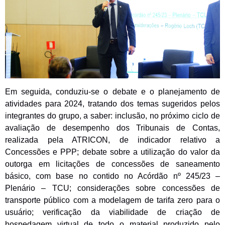
Em seguida, conduziu-se o debate e o planejamento de
atividades para 2024, t
ratando dos
temas sugeridos pelos
integrantes do grupo, a saber: inclusão, no próximo ciclo de
avaliação de desempenho dos Tribunais de Contas,
realizada pela ATRICON, de indicador relativo a
Concessões e PPP; debate sobre a utilização do valor da
outorga em licitações de concessões de saneamento
básico, com base no contido no Acórdão nº 245/23 –
Plenário – TCU; considerações sobre concessões de
transporte público com a modelagem de tarifa zero para o
usuário; verificação da viabilidade de criação de
hospedagem virtual de todo o material produzido pelo