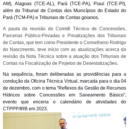
AM)
, Alagoas
(TCE-AL)
, Pará
(TCE-PA)
, Piauí
(TCE-PI)
,
além do Tribunal de Contas dos Municípios do Estado do
Pará (
TCM-
PA)
e
Tribunais de Contas
goianos.
A pauta da reunião do Comitê Técnico de Concessões,
Parcerias Público-Privadas e Privatizações dos Tribunais
de Contas, que tem como Presidente o Conselheiro Rodrigo
do Nascimento, teve início com as atualizações acerca da
revisão da Nota Técnica sobre a atuação dos Tribunais de
Contas na Fiscalização de Projetos de Desestatizações.
Na sequência, f
oram deliberadas
as providências para a
condução da Oficina Técnica Virtual, marcada para o dia 04
de dezembro, com o tema “Reflexos da Gestão de Recursos
Hídricos sobre Concessões em Saneamento Básico”,
evento que encerra o calendário de atividades do
CTPPP/IRB em 2023.