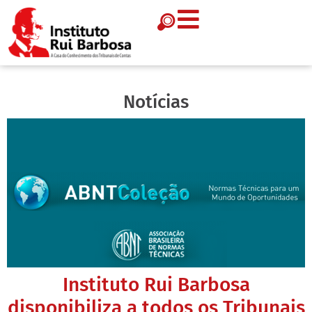
Notícias
Instituto Rui Barbosa
disponibiliza a todos os Tribunais