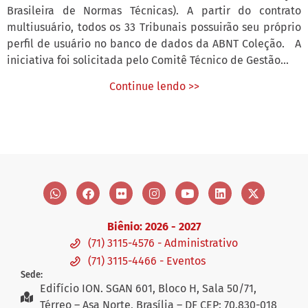
Brasileira de Normas Técnicas). A partir do contrato
multiusuário, todos os 33 Tribunais possuirão seu próprio
perfil de usuário no banco de dados da ABNT Coleção. A
iniciativa foi solicitada pelo Comitê Técnico de Gestão...
Continue lendo >>
Biênio: 2026 - 2027
(71) 3115-4576 - Administrativo
(71) 3115-4466 - Eventos
Sede:
Edifício ION. SGAN 601, Bloco H, Sala 50/71,
Térreo – Asa Norte, Brasília – DF CEP: 70.830-018