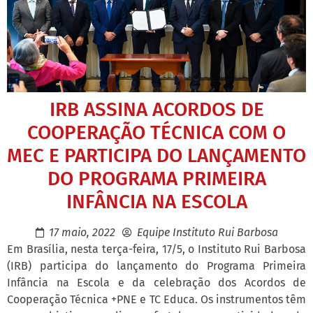
IRB ASSINA ACORDOS DE
COOPERAÇÃO TÉCNICA COM O
MEC E PARTICIPA DO LANÇAMENTO
DO PROGRAMA PRIMEIRA
INFÂNCIA NA ESCOLA
17 maio, 2022
Equipe Instituto Rui Barbosa
Em Brasília, nesta terça-feira, 17/5, o Instituto Rui Barbosa
(IRB) participa do lançamento do Programa Primeira
Infância na Escola e da celebração dos Acordos de
Cooperação Técnica +PNE e TC Educa. Os instrumentos têm