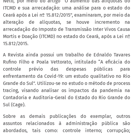
Neto, por meio do artigo “O aumento das alíquotas do
ITCMD e sua arrecadação: uma análise para o estado do
Ceará após a Lei nº 15.812/2015”, examinaram, por meio da
alteração de alíquotas, se houve incremento na
arrecadação do Imposto de Transmissão Inter Vivos Causa
Mortis e Doação (ITCMD) no estado do Ceará, após a Lei nº
15.812/2015.
A Revista ainda possui um trabalho de Ednaldo Tavares
Rufino Filho e Poala Vettorato, intitulado “A eficácia do
controle prévio das despesas públicas para
enfrentamento da Covid-19: um estudo qualitativo no Rio
Grande do Sul”. Utilizou-se no estudo o método de process
tracing, visando analisar os impactos da pandemia na
Contadoria e Auditoria-Geral do Estado do Rio Grande do
Sul (Cage).
Sobre as demais publicações do exemplar, outros
assuntos relacionados à administração pública são
abordados, tais como: controle interno; corrupção;