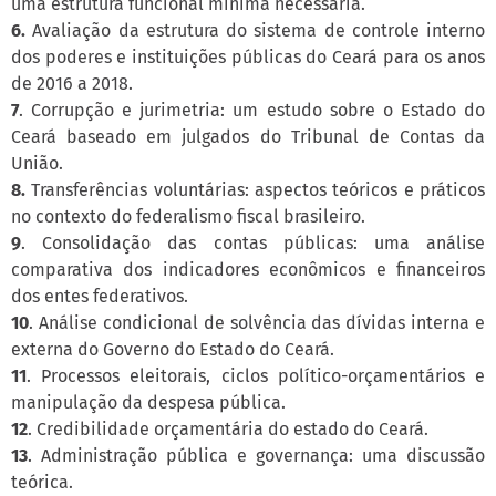
uma estrutura funcional mínima necessária.
6.
Avaliação da estrutura do sistema de controle interno
dos poderes e instituições públicas do Ceará para os anos
de 2016 a 2018.
7
. Corrupção e jurimetria: um estudo sobre o Estado do
Ceará baseado em julgados do Tribunal de Contas da
União.
8.
Transferências voluntárias: aspectos teóricos e práticos
no contexto do federalismo fiscal brasileiro.
9
. Consolidação das contas públicas: uma análise
comparativa dos indicadores econômicos e financeiros
dos entes federativos.
10
. Análise condicional de solvência das dívidas interna e
externa do Governo do Estado do Ceará.
11
. Processos eleitorais, ciclos político-orçamentários e
manipulação da despesa pública.
12
. Credibilidade orçamentária do estado do Ceará.
13
. Administração pública e governança: uma discussão
teórica.