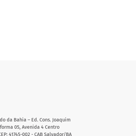
do da Bahia – Ed. Cons. Joaquim
aforma 05, Avenida 4 Centro
CEP: 41745-002 - CAB Salvador/BA