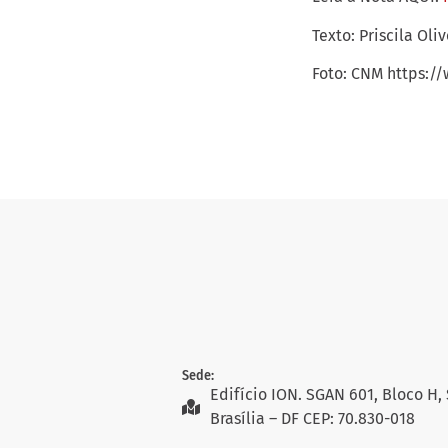
Texto: Priscila Oliv
Foto: CNM https:/
Sede:
Edifício ION. SGAN 601, Bloco H, 
Brasília – DF CEP: 70.830-018