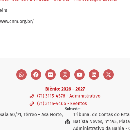
eira
/www.cnm.org.br/
Biênio: 2026 - 2027
(71) 3115-4576 - Administrativo
(71) 3115-4466 - Eventos
Subsede:
Sala 50/71, Térreo – Asa Norte,
Tribunal de Contas do Esta
Batista Neves, n°495, Plat
Administrativo da Bahia - 