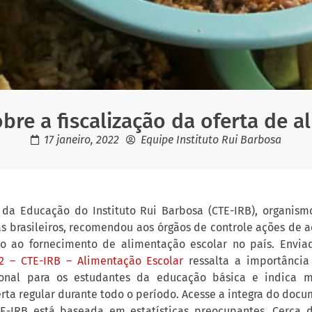
bre a fiscalização da oferta de 
17 janeiro, 2022
Equipe Instituto Rui Barbosa
da Educação do Instituto Rui Barbosa (CTE-IRB), organism
as brasileiros, recomendou aos órgãos de controle ações d
to ao fornecimento de alimentação escolar no país. Envia
22 – CTE-IRB – Alimentação Escolar
ressalta a importânci
ional para os estudantes da educação básica e indica 
erta regular durante todo o período. Acesse a integra do docu
TE-IRB está baseada em estatísticas preocupantes. Cerca 