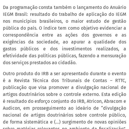
Da programação consta também o lançamento do Anuário
IEGM Brasil: resultado do trabalho de aplicação do IEGM
nos municípios brasileiros, o maior estudo de gestão
pública do país. O índice tem como objetivo evidenciar a
correspondência entre as ações dos governos e as
exigências da sociedade, ao apurar a qualidade dos
gastos públicos e dos investimentos realizados, a
efetividade das políticas públicas, fazendo a mensuração
dos serviços prestados ao cidadão.
Outro produto do IRB a ser apresentado durante o evento
é a Revista Técnica dos Tribunais de Contas – RTTC,
publicação que visa promover a divulgação nacional de
artigos doutrinários sobre o controle externo. Esta edição
é resultado do esforço conjunto do IRB, Atricon, Abracom e
Audicon, em prosseguimento ao ideário de “divulgação
nacional de artigos doutrinários sobre controle público,
de forma sistemática e (…) surgimento de novas opiniões
sobre matérias relevantes no ambiente da fiscalização”,