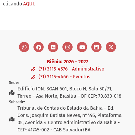
clicando
AQUI
.
Biênio: 2026 - 2027
(71) 3115-4576 - Administrativo
(71) 3115-4466 - Eventos
Sede:
Edifício ION. SGAN 601, Bloco H, Sala 50/71,
Térreo – Asa Norte, Brasília – DF CEP: 70.830-018
Subsede:
Tribunal de Contas do Estado da Bahia – Ed.
Cons. Joaquim Batista Neves, n°495, Plataforma
05, Avenida 4 Centro Administrativo da Bahia -
CEP: 41745-002 - CAB Salvador/BA