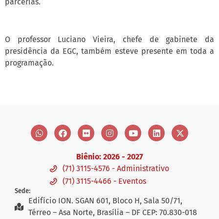
parcerias.
O professor Luciano Vieira, chefe de gabinete da
presidência da EGC, também esteve presente em toda a
programação.
Biênio: 2026 - 2027
(71) 3115-4576 - Administrativo
(71) 3115-4466 - Eventos
Sede:
Edifício ION. SGAN 601, Bloco H, Sala 50/71,
Térreo – Asa Norte, Brasília – DF CEP: 70.830-018