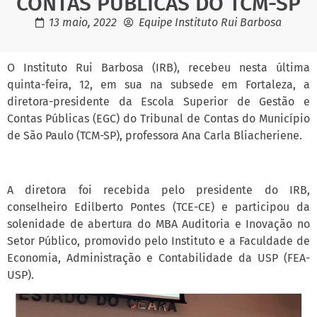
CONTAS PÚBLICAS DO TCM-SP
13 maio, 2022
Equipe Instituto Rui Barbosa
O Instituto Rui Barbosa (IRB), recebeu nesta última
quinta-feira, 12, em sua na subsede em Fortaleza, a
diretora-presidente da Escola Superior de Gestão e
Contas Públicas (EGC) do Tribunal de Contas do Município
de São Paulo (TCM-SP), professora Ana Carla Bliacheriene.
A diretora foi recebida pelo presidente do IRB,
conselheiro Edilberto Pontes (TCE-CE) e participou da
solenidade de abertura do MBA Auditoria e Inovação no
Setor Público, promovido pelo Instituto e a Faculdade de
Economia, Administração e Contabilidade da USP (FEA-
USP).