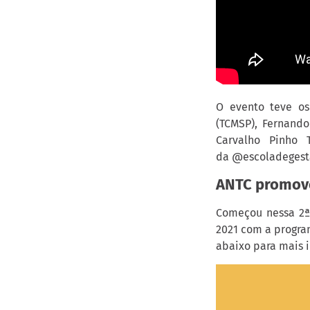
O evento teve os 
(TCMSP), Fernando
Carvalho Pinho 
da @escoladegesta
ANTC promov
Começou nessa 2ª 
2021 com a progra
abaixo para mais 