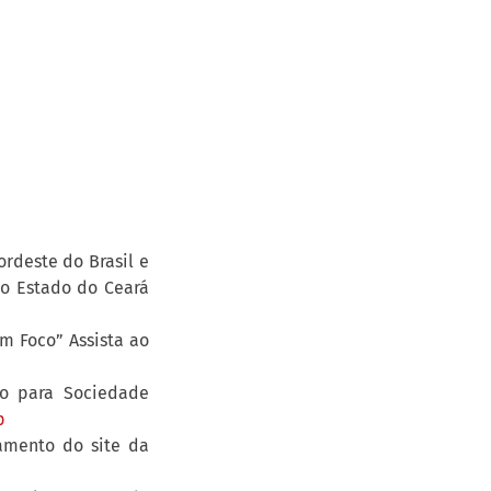
rdeste do Brasil e
do Estado do Ceará
m Foco” Assista ao
no para Sociedade
p
amento do site da