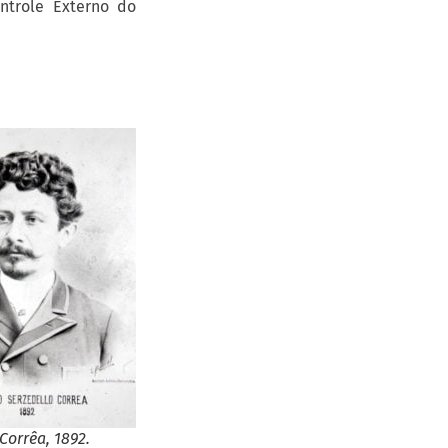
ntrole Externo do
Corrêa, 1892.