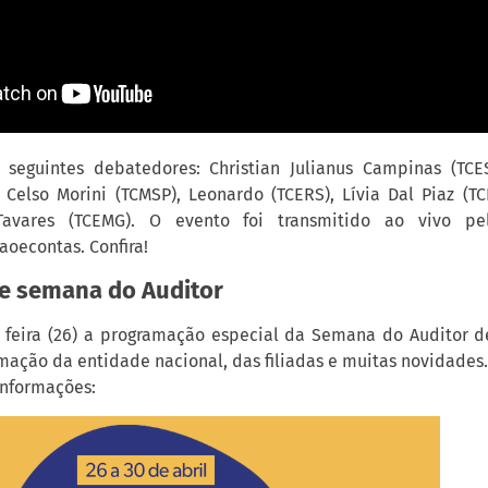
seguintes debatedores: Christian Julianus Campinas (TCES
 Celso Morini (TCMSP), Leonardo (TCERS), Lívia Dal Piaz (T
Tavares (TCEMG). O evento foi transmitido ao vivo pel
oecontas. Confira!
e semana do Auditor
feira (26) a programação especial da Semana do Auditor d
mação da entidade nacional, das filiadas e muitas novidades
informações: