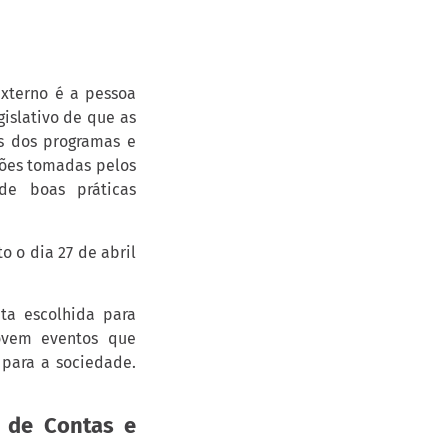
Externo é a pessoa
islativo de que as
os dos programas e
ações tomadas pelos
de boas práticas
 o dia 27 de abril
ta escolhida para
ovem eventos que
 para a sociedade.
a de Contas e