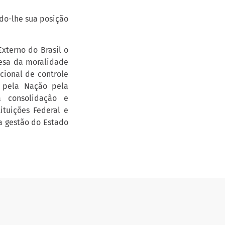
o-lhe sua posição
xterno do Brasil o
fesa da moralidade
cional de controle
 pela Nação pela
a consolidação e
ituições Federal e
a gestão do Estado