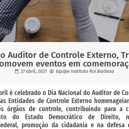
o Auditor de Controle Externo, T
romovem eventos em comemoraç
27 abril, 2021
Equipe Instituto Rui Barbosa
bril é celebrado o Dia Nacional do Auditor de Co
sas Entidades de Controle Externo homenageia
s órgãos de controle, contribuindo para a c
ento do Estado Democrático de Direito, 
Federal, promoção da cidadania e na defesa 