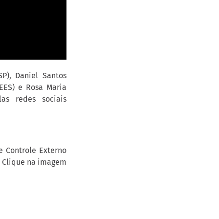
P), Daniel Santos
CEES) e Rosa Maria
as redes sociais
e Controle Externo
. Clique na imagem