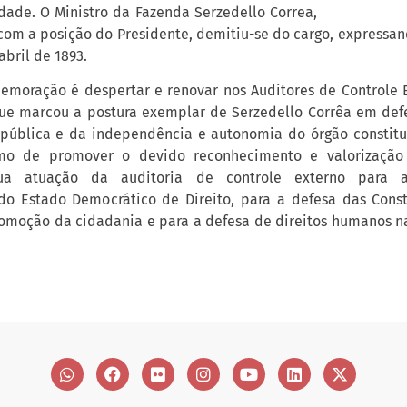
idade. O Ministro da Fazenda Serzedello Correa,
om a posição do Presidente, demitiu-se do cargo, expressand
abril de 1893.
emoração é despertar e renovar nos Auditores de Controle E
que marcou a postura exemplar de Serzedello Corrêa em de
pública e da independência e autonomia do órgão constitu
mo de promover o devido reconhecimento e valorização
ua atuação da auditoria de controle externo para 
o Estado Democrático de Direito, para a defesa das Const
romoção da cidadania e para a defesa de direitos humanos n