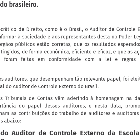
do brasileiro.
ático de Direito, como é o Brasil, o Auditor de Controle 
formar à sociedade e aos representantes desta no Poder Leg
rgãos públicos estão corretas, que os resultados esperad
tingidos, de forma econômica, eficiente e eficaz, e que as 
os foram feitas em conformidade com a lei e regras 
s auditores, que desempenham tão relevante papel, foi eleito
l do Auditor de Controle Externo do Brasil.
os Tribunais de Contas vêm aderindo à homenagem na da
rtância do papel desses auditores, e nesta data, prom
mam as contribuições do trabalho de auditores e auditoras
es abaixo:
do Auditor de Controle Externo da Escol