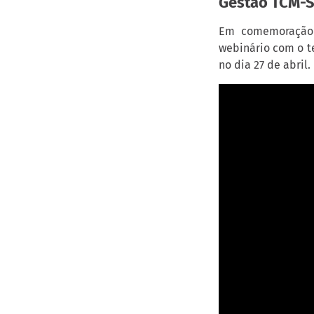
Gestão TCM-
Em comemoração 
webinário com o t
no dia 27 de abril.