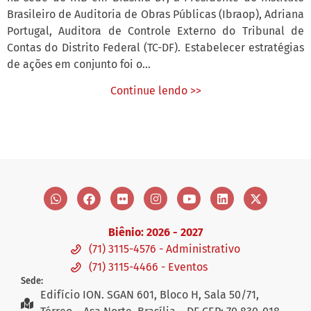
Brasileiro de Auditoria de Obras Públicas (Ibraop), Adriana
Portugal, Auditora de Controle Externo do Tribunal de
Contas do Distrito Federal (TC-DF). Estabelecer estratégias
de ações em conjunto foi o...
Continue lendo >>
Biênio: 2026 - 2027
(71) 3115-4576 - Administrativo
(71) 3115-4466 - Eventos
Sede:
Edifício ION. SGAN 601, Bloco H, Sala 50/71,