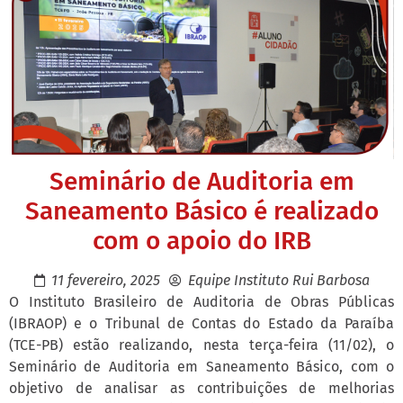
Seminário de Auditoria em
Saneamento Básico é realizado
com o apoio do IRB
11 fevereiro, 2025
Equipe Instituto Rui Barbosa
O Instituto Brasileiro de Auditoria de Obras Públicas
(IBRAOP) e o Tribunal de Contas do Estado da Paraíba
(TCE-PB) estão realizando, nesta terça-feira (11/02), o
Seminário de Auditoria em Saneamento Básico, com o
objetivo de analisar as contribuições de melhorias