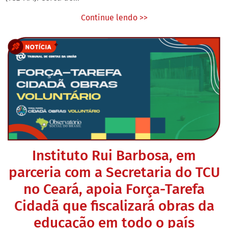
Continue lendo >>
Instituto Rui Barbosa, em
parceria com a Secretaria do TCU
no Ceará, apoia Força-Tarefa
Cidadã que fiscalizará obras da
educação em todo o país