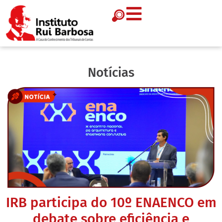
Notícias
IRB participa do 10º ENAENCO em
debate sobre eficiência e