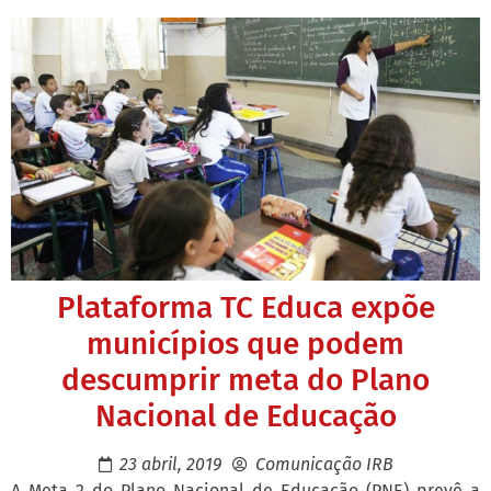
Plataforma TC Educa expõe
municípios que podem
descumprir meta do Plano
Nacional de Educação
23 abril, 2019
Comunicação IRB
A Meta 2 do Plano Nacional de Educação (PNE) prevê a