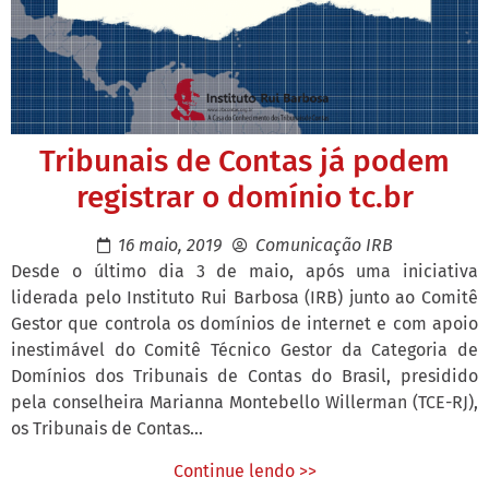
Tribunais de Contas já podem
registrar o domínio tc.br
16 maio, 2019
Comunicação IRB
Desde o último dia 3 de maio, após uma iniciativa
liderada pelo Instituto Rui Barbosa (IRB) junto ao Comitê
Gestor que controla os domínios de internet e com apoio
inestimável do Comitê Técnico Gestor da Categoria de
Domínios dos Tribunais de Contas do Brasil, presidido
pela conselheira Marianna Montebello Willerman (TCE-RJ),
os Tribunais de Contas...
Continue lendo >>