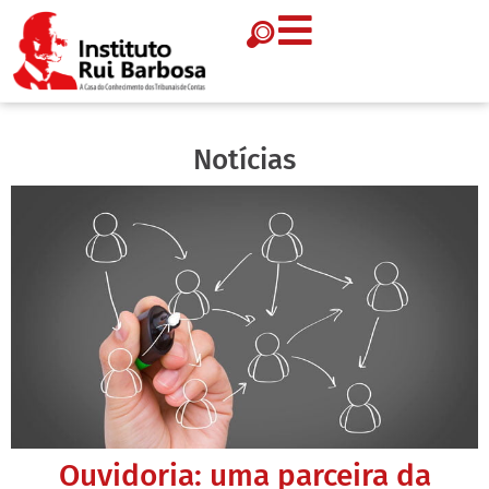
Notícias
Ouvidoria: uma parceira da