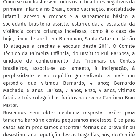
Como se não bastassem todos os indicadores negativos da
primeira infância no Brasil, como vacinação, mortalidade
infantil, acesso a creches e a saneamento básico, a
sociedade brasileira assiste, estarrecida, a escalada da
violência contra crianças indefesas, como é o caso de
hoje, cinco de abril, em Blumenau, Santa Catarina. Já são
10 ataques a creches e escolas desde 2011. O Comitê
Técnico da Primeira Infância, do Instituto Rui Barbosa, a
unidade de conhecimento dos Tribunais de Contas
brasileiros, associa-se ao lamento, à indignação, à
perplexidade e ao repúdio generalizado a mais um
episódio que vitimou Bernardo, 4 anos; Bernardo
Machado, 5 anos; Larissa, 7 anos; Enzo, 4 anos, vítimas
fatais e três coleguinhas feridos na creche Cantinho Bom
Pastor.
Buscamos, sem obter nenhuma resposta, razões para
tamanha barbárie contra pequeninos indefesos. E se para
casos assim precisamos encontrar formas de prevenir ou
desestimular a repetição dessas tragédias, nós, do Comitê