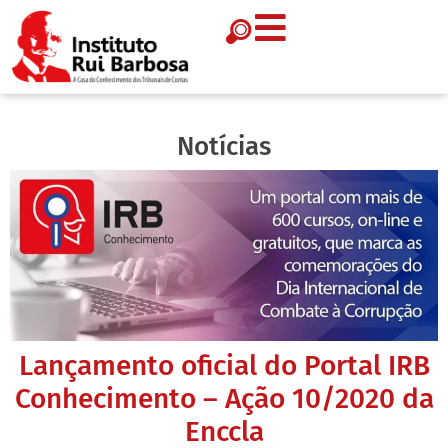
Notícias
Lançamento oficial do Portal IRB
Conhecimento – Ação 10/2020 da
Enccla