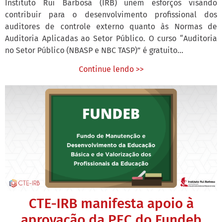
Instituto Rui Barbosa (IRB) unem esforços visando
contribuir para o desenvolvimento profissional dos
auditores de controle externo quanto às Normas de
Auditoria Aplicadas ao Setor Público. O curso “Auditoria
no Setor Público (NBASP e NBC TASP)” é gratuito...
Continue lendo >>
CTE-IRB manifesta apoio à
aprovação da PEC do Fundeb