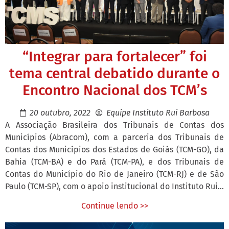
“Integrar para fortalecer” foi
tema central debatido durante o
Encontro Nacional dos TCM’s
20 outubro, 2022
Equipe Instituto Rui Barbosa
A Associação Brasileira dos Tribunais de Contas dos
Municípios (Abracom), com a parceria dos Tribunais de
Contas dos Municípios dos Estados de Goiás (TCM-GO), da
Bahia (TCM-BA) e do Pará (TCM-PA), e dos Tribunais de
Contas do Município do Rio de Janeiro (TCM-RJ) e de São
Paulo (TCM-SP), com o apoio institucional do Instituto Rui...
Continue lendo >>