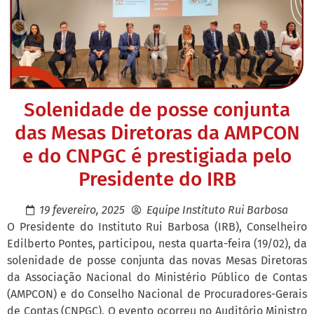
Solenidade de posse conjunta
das Mesas Diretoras da AMPCON
e do CNPGC é prestigiada pelo
Presidente do IRB
19 fevereiro, 2025
Equipe Instituto Rui Barbosa
O Presidente do Instituto Rui Barbosa (IRB), Conselheiro
Edilberto Pontes, participou, nesta quarta-feira (19/02), da
solenidade de posse conjunta das novas Mesas Diretoras
da Associação Nacional do Ministério Público de Contas
(AMPCON) e do Conselho Nacional de Procuradores-Gerais
de Contas (CNPGC). O evento ocorreu no Auditório Ministro