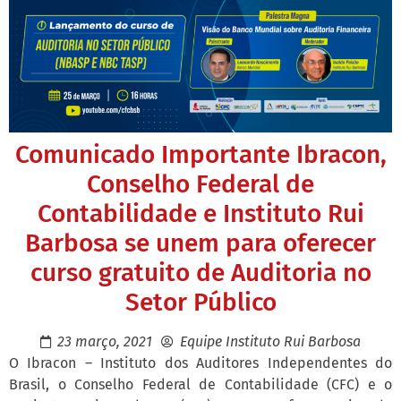
Comunicado Importante Ibracon,
Conselho Federal de
Contabilidade e Instituto Rui
Barbosa se unem para oferecer
curso gratuito de Auditoria no
Setor Público
23 março, 2021
Equipe Instituto Rui Barbosa
O Ibracon – Instituto dos Auditores Independentes do
Brasil, o Conselho Federal de Contabilidade (CFC) e o