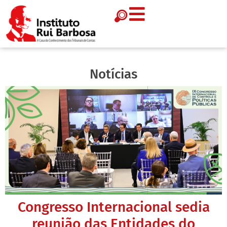
Notícias
Congresso Internacional sedia
reunião das Entidades do