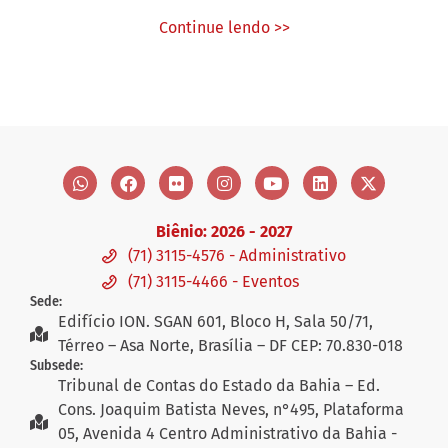
Continue lendo >>
Biênio: 2026 - 2027
(71) 3115-4576 - Administrativo
(71) 3115-4466 - Eventos
Sede:
Edifício ION. SGAN 601, Bloco H, Sala 50/71,
Térreo – Asa Norte, Brasília – DF CEP: 70.830-018
Subsede:
Tribunal de Contas do Estado da Bahia – Ed.
Cons. Joaquim Batista Neves, n°495, Plataforma
05, Avenida 4 Centro Administrativo da Bahia -