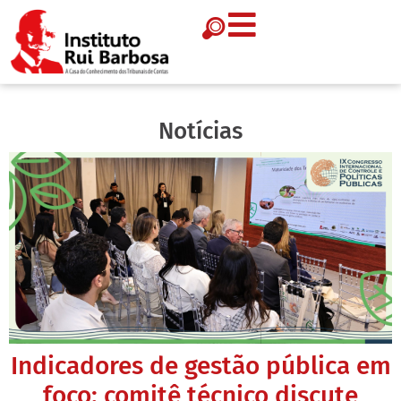
Notícias
Indicadores de gestão pública em
foco: comitê técnico discute