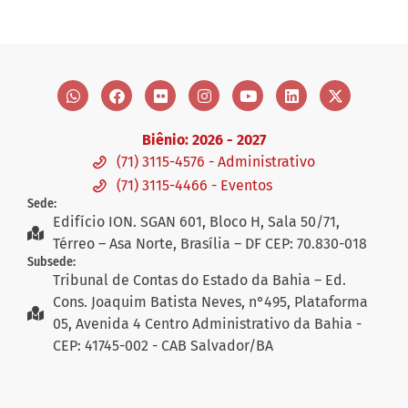
Biênio: 2026 - 2027
(71) 3115-4576 - Administrativo
(71) 3115-4466 - Eventos
Sede:
Edifício ION. SGAN 601, Bloco H, Sala 50/71,
Térreo – Asa Norte, Brasília – DF CEP: 70.830-018
Subsede:
Tribunal de Contas do Estado da Bahia – Ed.
Cons. Joaquim Batista Neves, n°495, Plataforma
05, Avenida 4 Centro Administrativo da Bahia -
CEP: 41745-002 - CAB Salvador/BA