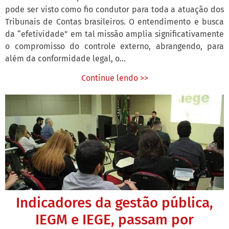
pode ser visto como fio condutor para toda a atuação dos
Tribunais de Contas brasileiros. O entendimento e busca
da “efetividade” em tal missão amplia significativamente
o compromisso do controle externo, abrangendo, para
além da conformidade legal, o...
Continue lendo >>
Indicadores da gestão pública,
IEGM e IEGE, passam por