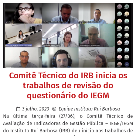
Comitê Técnico do IRB inicia os
trabalhos de revisão do
questionário do IEGM
3 julho, 2023
Equipe Instituto Rui Barbosa
Na última terça-feira (27/06), o Comitê Técnico de
Avaliação de Indicadores de Gestão Pública – IEGE/IEGM
do Instituto Rui Barbosa (IRB) deu início aos trabalhos de