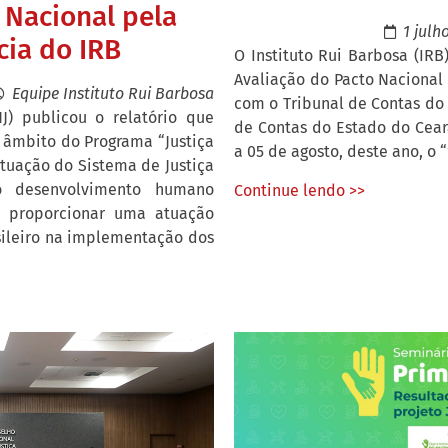
 Nacional pela
1 julh
cia do IRB
O Instituto Rui Barbosa (IR
Avaliação do Pacto Nacional 
Equipe Instituto Rui Barbosa
com o Tribunal de Contas do 
J) publicou o relatório que
de Contas do Estado do Ceará
 âmbito do Programa “Justiça
a 05 de agosto, deste ano, o “1
tuação do Sistema de Justiça
o desenvolvimento humano
Continue lendo >>
vo proporcionar uma atuação
asileiro na implementação dos