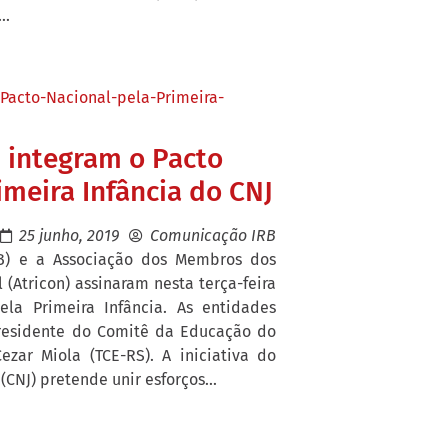
..
n integram o Pacto
imeira Infância do CNJ
25 junho, 2019
Comunicação IRB
RB) e a Associação dos Membros dos
 (Atricon) assinaram nesta terça-feira
ela Primeira Infância. As entidades
residente do Comitê da Educação do
Cezar Miola (TCE-RS). A iniciativa do
(CNJ) pretende unir esforços...