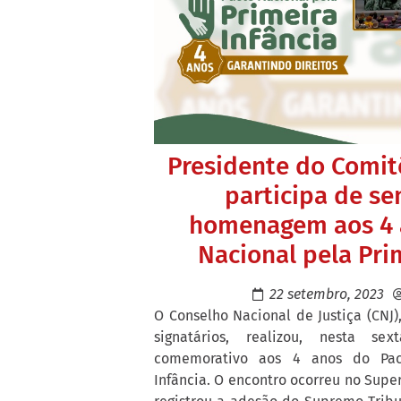
Presidente do Comit
participa de s
homenagem aos 4 
Nacional pela Pri
22 setembro, 2023
O Conselho Nacional de Justiça (CNJ
signatários, realizou, nesta sex
comemorativo aos 4 anos do Pac
Infância. O encontro ocorreu no Superi