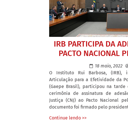
IRB PARTICIPA DA A
PACTO NACIONAL P
18 maio, 2022
O Instituto Rui Barbosa, (IRB), 
Articulação para a Efetividade da Po
(Gaepe Brasil), participou na tarde d
cerimônia de assinatura de adesã
Justiça (CNJ) ao Pacto Nacional pe
documento foi firmado pelo presidente
Continue lendo >>