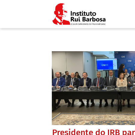
Presidente do IRB par