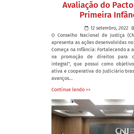
Avaliação do Pacto
Primeira Infân
12 setembro, 2022
O Conselho Nacional de Justiça (CN
apresenta as ações desenvolvidas no
Começa na Infância: Fortalecendo a a
na promoção de direitos para 
integral”, que possui como objeti
ativa e cooperativa do Judiciário br
avanços...
Continue lendo >>