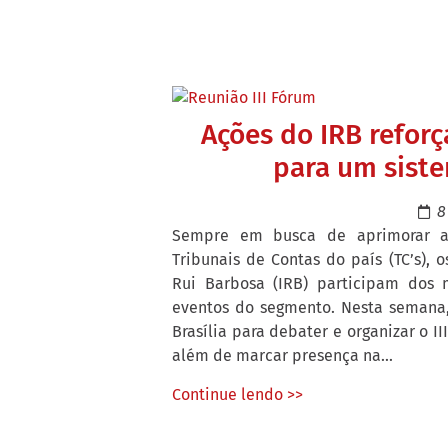
Ações do IRB refor
para um siste
8
Sempre em busca de aprimorar as
Tribunais de Contas do país (TC’s), o
Rui Barbosa (IRB) participam dos 
eventos do segmento. Nesta semana
Brasília para debater e organizar o I
além de marcar presença na...
Continue lendo >>