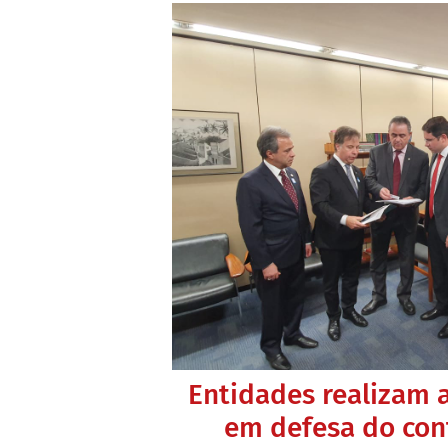
Entidades realizam 
em defesa do con