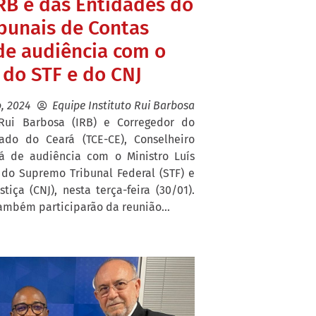
RB e das Entidades do
bunais de Contas
de audiência com o
 do STF e do CNJ
o, 2024
Equipe Instituto Rui Barbosa
 Rui Barbosa (IRB) e Corregedor do
ado do Ceará (TCE-CE), Conselheiro
rá de audiência com o Ministro Luís
 do Supremo Tribunal Federal (STF) e
iça (CNJ), nesta terça-feira (30/01).
ambém participarão da reunião...