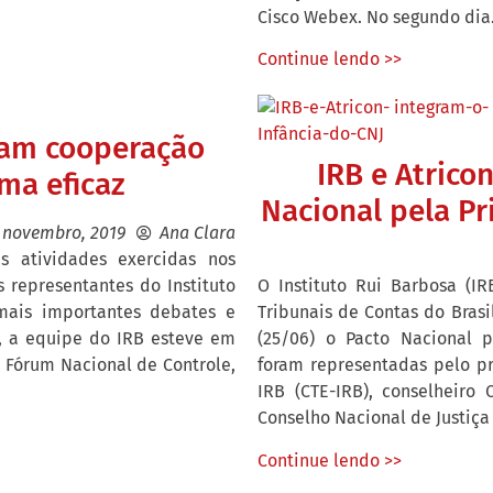
Cisco Webex. No segundo dia.
Continue lendo >>
çam cooperação
IRB e Atrico
ma eficaz
Nacional pela Pr
 novembro, 2019
Ana Clara
 atividades exercidas nos
s representantes do Instituto
O Instituto Rui Barbosa (I
mais importantes debates e
Tribunais de Contas do Brasil
, a equipe do IRB esteve em
(25/06) o Pacto Nacional p
II Fórum Nacional de Controle,
foram representadas pelo p
IRB (CTE-IRB), conselheiro 
Conselho Nacional de Justiça 
Continue lendo >>