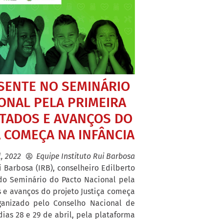
ESENTE NO SEMINÁRIO
ONAL PELA PRIMEIRA
LTADOS E AVANÇOS DO
A COMEÇA NA INFÂNCIA
l, 2022
Equipe Instituto Rui Barbosa
i Barbosa (IRB), conselheiro Edilberto
 do Seminário do Pacto Nacional pela
s e avanços do projeto Justiça começa
ganizado pelo Conselho Nacional de
dias 28 e 29 de abril, pela plataforma