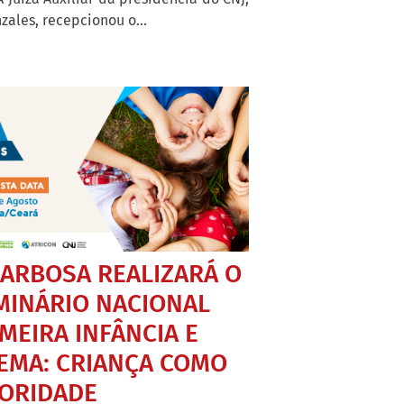
les, recepcionou o...
BARBOSA REALIZARÁ O
MINÁRIO NACIONAL
MEIRA INFÂNCIA E
EMA: CRIANÇA COMO
IORIDADE